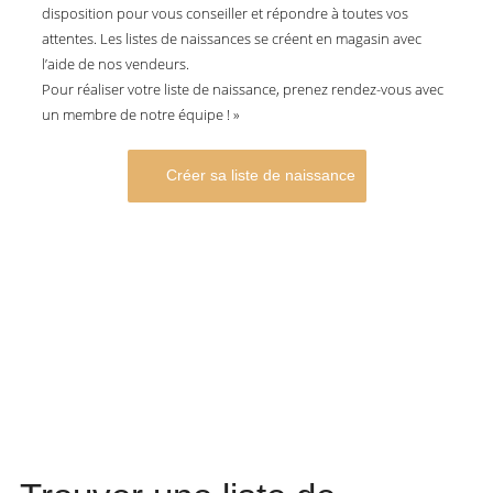
disposition pour vous conseiller et répondre à toutes vos
attentes. Les listes de naissances se créent en magasin avec
l’aide de nos vendeurs.
Pour réaliser votre liste de naissance, prenez rendez-vous avec
un membre de notre équipe ! »
Créer sa liste de naissance