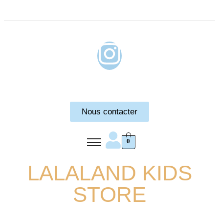
Nous contacter
0
LALALAND KIDS
STORE