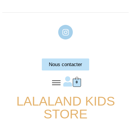
Nous contacter
0
LALALAND KIDS
STORE