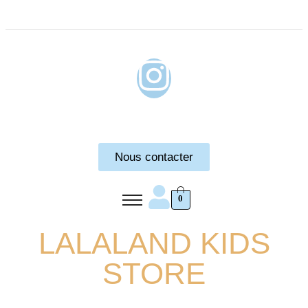
Nous contacter
0
LALALAND KIDS
STORE