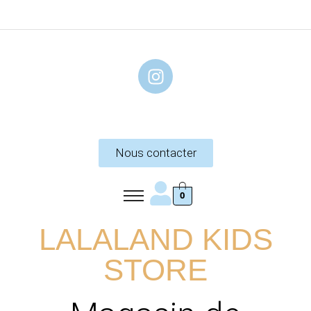
Nous contacter
0
LALALAND KIDS
STORE