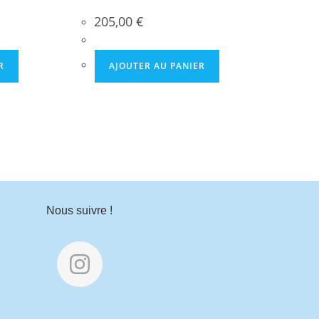
205,00
€
R
AJOUTER AU PANIER
Nous suivre !