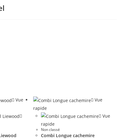
el
Vue
Vue
rapide
Vue
rapide
Non classé
 Liewood
Combi Longue cachemire