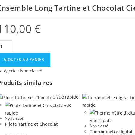
Ensemble Long Tartine et Chocolat Ci
110,00
€
AJOUTER AU PANIER
atégorie :
Non classé
Produits similaires
Vue rapide
Vue
rapide
rapide
Non classé
Vue rapide
Pilote Tartine et Chocolat
Non classé
Thermomètre digital