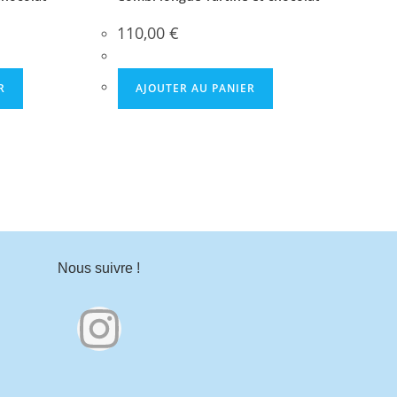
110,00
€
R
AJOUTER AU PANIER
Nous suivre !