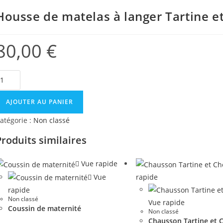
Housse de matelas à langer Tartine et
80,00
€
AJOUTER AU PANIER
atégorie :
Non classé
Produits similaires
Vue rapide
Vue
rapide
rapide
Non classé
Vue rapide
Coussin de maternité
Non classé
Chausson Tartine et 