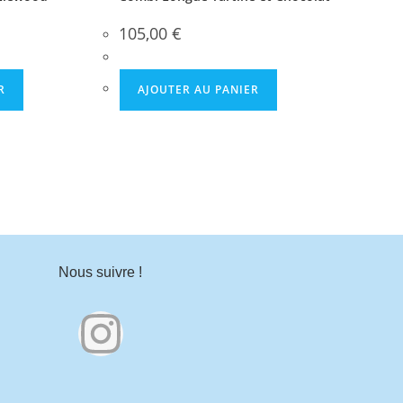
105,00
€
R
AJOUTER AU PANIER
Nous suivre !