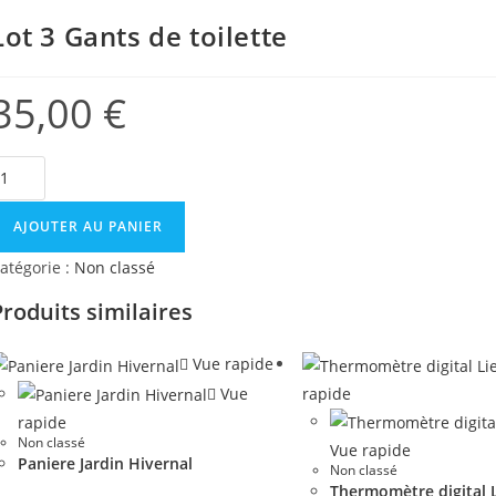
Lot 3 Gants de toilette
35,00
€
AJOUTER AU PANIER
atégorie :
Non classé
Produits similaires
Vue rapide
Vue
rapide
rapide
Non classé
Vue rapide
Paniere Jardin Hivernal
Non classé
Thermomètre digital